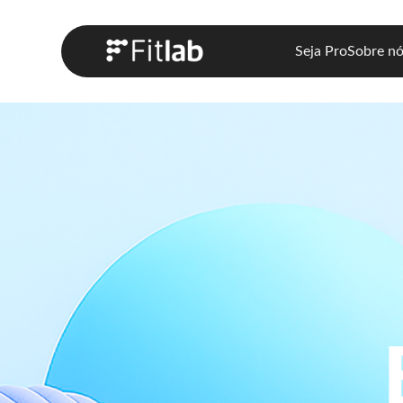
Seja Pro
Sobre n