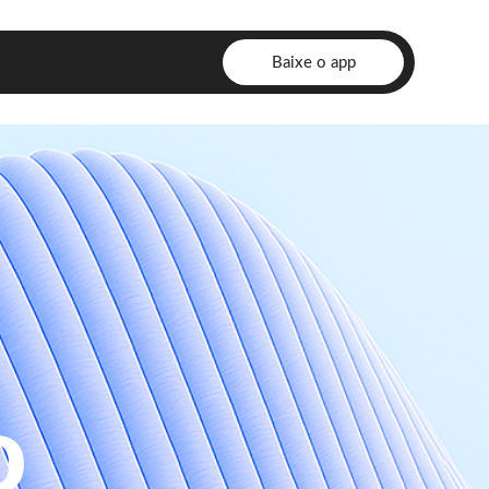
Baixe o app
o